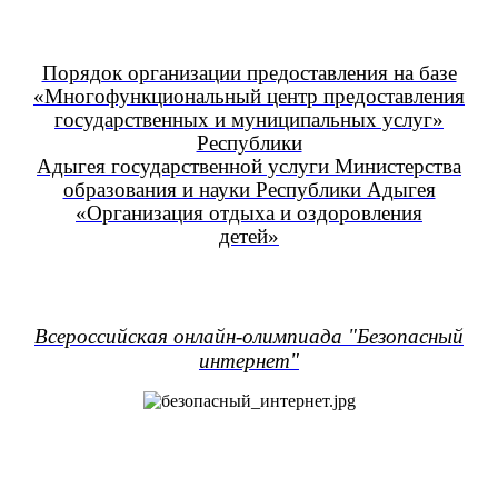
Порядок организации предоставления на базе
«Многофункциональный центр предоставления
государственных и муниципальных услуг»
Республики
Адыгея государственной услуги Министерства
образования и науки Республики Адыгея
«Организация отдыха и оздоровления
детей»
Всероссийская онлайн-олимпиада "Безопасный
интернет"