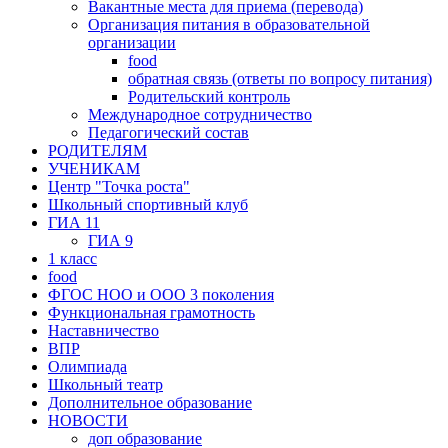
Вакантные места для приема (перевода)
Организация питания в образовательной
организации
food
обратная связь (ответы по вопросу питания)
Родительский контроль
Международное сотрудничество
Педагогический состав
РОДИТЕЛЯМ
УЧЕНИКАМ
Центр "Точка роста"
Школьный спортивный клуб
ГИА 11
ГИА 9
1 класс
food
ФГОС НОО и ООО 3 поколения
Функциональная грамотность
Наставничество
ВПР
Олимпиада
Школьный театр
Дополнительное образование
НOВОСТИ
доп образование