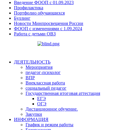
Введение ФООП с 01.09.2023
Профилактика
Портфолио обучающихся
Буллинг
Новости Минпросвещения России
ФООП с изменениями с 1.09.2024
Работа с детьми ОВЗ
ДЕЯТЕЛЬНОСТЬ
Мероприятия
педагог-психолог
ВПP
Внеклассная работа
социальный педагог
Государственная итоговая аттестация
ЕГЭ
ОГЭ
Дистанционное обучение.
Закупки
ИНФОРМАЦИЯ
График и режим работы
Безопасность