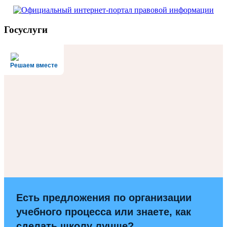
Госуслуги
Решаем вместе
Есть предложения по организации
учебного процесса или знаете, как
сделать школу лучше?