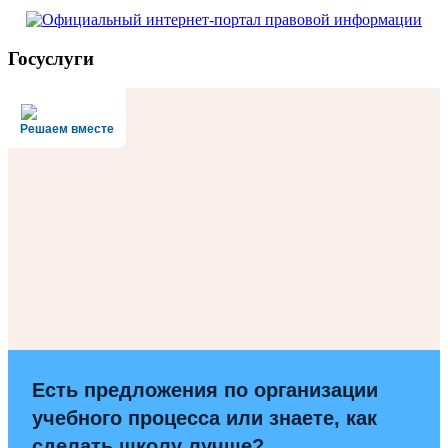
Госуслуги
Решаем вместе
Есть предложения по организации
учебного процесса или знаете, как
сделать школу лучше?