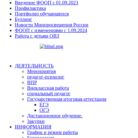
Введение ФООП с 01.09.2023
Профилактика
Портфолио обучающихся
Буллинг
Новости Минпросвещения России
ФООП с изменениями с 1.09.2024
Работа с детьми ОВЗ
ДЕЯТЕЛЬНОСТЬ
Мероприятия
педагог-психолог
ВПP
Внеклассная работа
социальный педагог
Государственная итоговая аттестация
ЕГЭ
ОГЭ
Дистанционное обучение.
Закупки
ИНФОРМАЦИЯ
График и режим работы
Безопасность