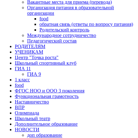
Вакантные места для приема (перевода)
Организация питания в образовательной
организации
food
обратная связь (ответы по вопросу питания)
Родительский контроль
Международное сотрудничество
Педагогический состав
РОДИТЕЛЯМ
УЧЕНИКАМ
Центр "Точка роста"
Школьный спортивный клуб
ГИА 11
ГИА 9
1 класс
food
ФГОС НОО и ООО 3 поколения
Функциональная грамотность
Наставничество
ВПР
Олимпиада
Школьный театр
Дополнительное образование
НOВОСТИ
доп образование