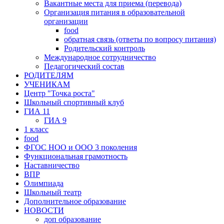
Вакантные места для приема (перевода)
Организация питания в образовательной
организации
food
обратная связь (ответы по вопросу питания)
Родительский контроль
Международное сотрудничество
Педагогический состав
РОДИТЕЛЯМ
УЧЕНИКАМ
Центр "Точка роста"
Школьный спортивный клуб
ГИА 11
ГИА 9
1 класс
food
ФГОС НОО и ООО 3 поколения
Функциональная грамотность
Наставничество
ВПР
Олимпиада
Школьный театр
Дополнительное образование
НOВОСТИ
доп образование