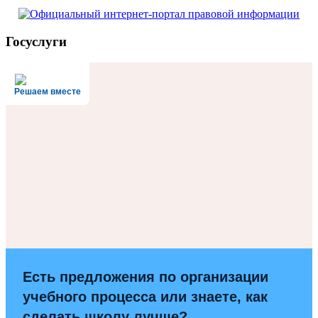
Госуслуги
Решаем вместе
Есть предложения по организации
учебного процесса или знаете, как
сделать школу лучше?