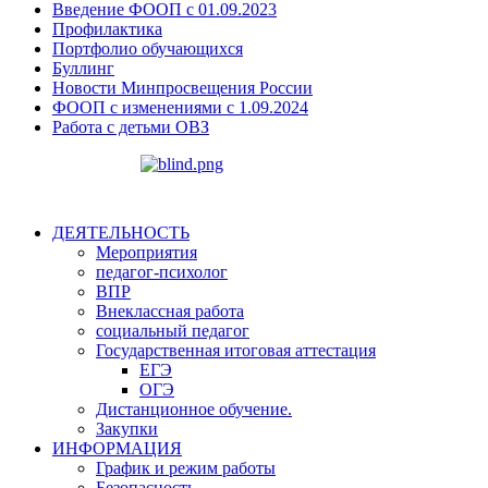
Введение ФООП с 01.09.2023
Профилактика
Портфолио обучающихся
Буллинг
Новости Минпросвещения России
ФООП с изменениями с 1.09.2024
Работа с детьми ОВЗ
ДЕЯТЕЛЬНОСТЬ
Мероприятия
педагог-психолог
ВПP
Внеклассная работа
социальный педагог
Государственная итоговая аттестация
ЕГЭ
ОГЭ
Дистанционное обучение.
Закупки
ИНФОРМАЦИЯ
График и режим работы
Безопасность