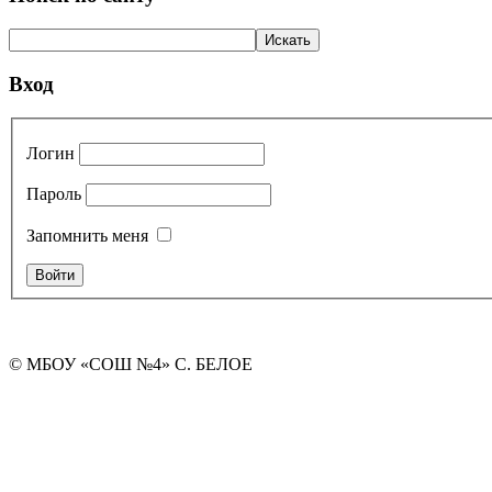
Вход
Логин
Пароль
Запомнить меня
© МБОУ «СОШ №4» С. БЕЛОЕ