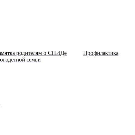
амятка родителям о СПИДе
Профилактика
огодетной семьи
и