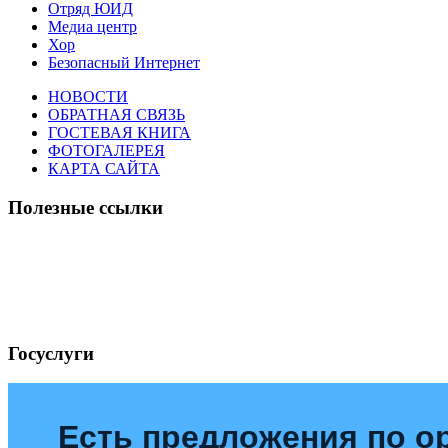
Отряд ЮИД
Медиа центр
Хор
Безопасный Интернет
НОВОСТИ
ОБРАТНАЯ СВЯЗЬ
ГОСТЕВАЯ КНИГА
ФОТОГАЛЕРЕЯ
КАРТА САЙТА
Полезные ссылки
Госуслуги
Есть предложения по о