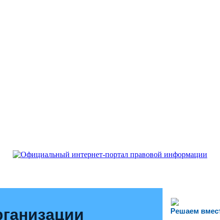
рганизации
Решаем вмес