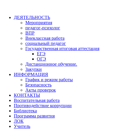
ДЕЯТЕЛЬНОСТЬ
Мероприятия
педагог-психолог
ВПP
Внеклассная работа
социальный педагог
Государственная итоговая аттестация
ЕГЭ
ОГЭ
Дистанционное обучение.
Закупки
ИНФОРМАЦИЯ
График и режим работы
Безопасность
Акты проверок
КОНТАКТЫ
Воспитательная работа
Противодействие коррупции
Библиотека
Программа развития
ЛОК
Учитель