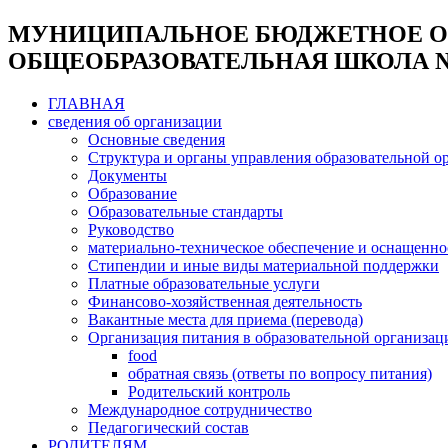
МУНИЦИПАЛЬНОЕ БЮДЖЕТНОЕ О
ОБЩЕОБРАЗОВАТЕЛЬНАЯ ШКОЛА №
ГЛАВНАЯ
сведения об организации
Основные сведения
Структура и органы управления образовательной о
Документы
Образование
Образовательные стандарты
Руководство
материально-техническое обеспечение и оснащеннос
Стипендии и иные виды материальной поддержки
Платные образовательные услуги
Финансово-хозяйственная деятельность
Вакантные места для приема (перевода)
Организация питания в образовательной организац
food
обратная связь (ответы по вопросу питания)
Родительский контроль
Международное сотрудничество
Педагогический состав
РОДИТЕЛЯМ