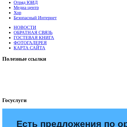
Отряд ЮИД
Медиа центр
Хор
Безопасный Интернет
НОВОСТИ
ОБРАТНАЯ СВЯЗЬ
ГОСТЕВАЯ КНИГА
ФОТОГАЛЕРЕЯ
КАРТА САЙТА
Полезные ссылки
Госуслуги
Есть предложения по о