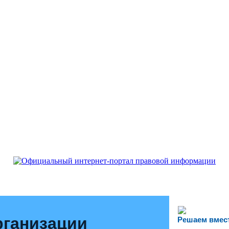
рганизации
Решаем вмес